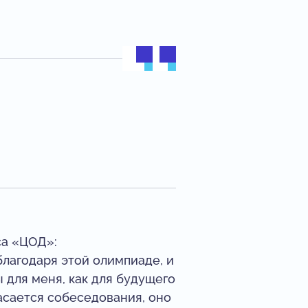
са «ЦОД»:
лагодаря этой олимпиаде, и
 для меня, как для будущего
касается собеседования, оно