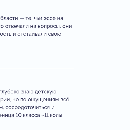
ласти — те, чьи эссе на
о отвечали на вопросы, они
ость и отстаивали свою
 глубоко знаю детскую
ории, но по ощущениям всё
м, сосредоточиться и
еница 10 класса «Школы