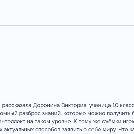
я рассказала Доронина Виктория, ученица 10 клас
омный разброс знаний, которые можно получить б
интеллект на таком уровне. К тому же съёмки игры
х актуальных способов заявить о себе миру. Что 