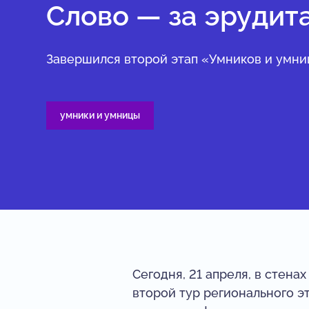
Слово — за эрудит
Завершился второй этап «Умников и умни
умники и умницы
Сегодня, 21 апреля, в стена
второй тур регионального 