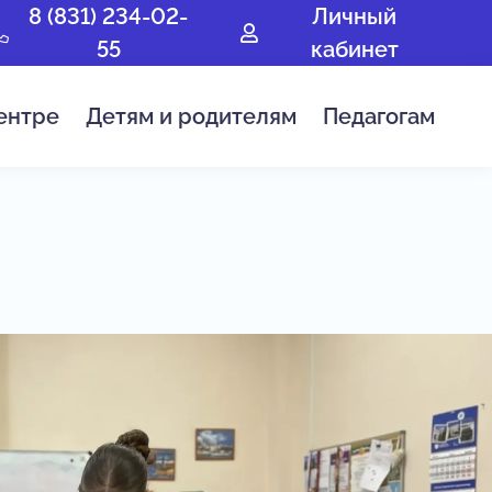
8 (831) 234-02-
Личный
55
кабинет
ентре
Детям и родителям
Педагогам