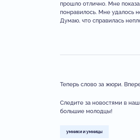
прошло отлично. Мне показа
понравилось. Мне удалось н
Думаю, что справилась непло
Теперь слово за жюри. Впере
Следите за новостями в наш
большие молодцы!
умники и умницы