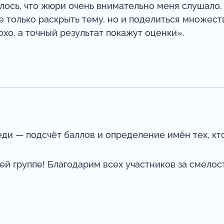
лось, что жюри очень внимательно меня слушало,
е только раскрыть тему, но и поделиться множес
хо, а точный результат покажут оценки».
ди — подсчёт баллов и определение имён тех, кто
ей группе! Благодарим всех участников за смелос