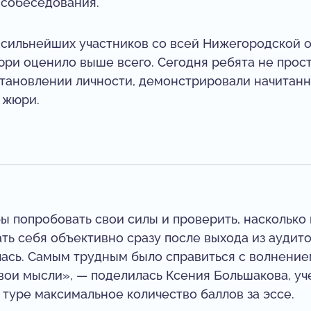
 собеседования.
сильнейших участников со всей Нижегородской об
ри оценило выше всего. Сегодня ребята не прост
становлении личности, демонстрировали начитанн
 жюри.
бы попробовать свои силы и проверить, насколько
ть себя объективно сразу после выхода из аудит
лась. Самым трудным было справиться с волнение
вои мысли», — поделилась Ксения Большакова, уч
туре максимальное количество баллов за эссе.