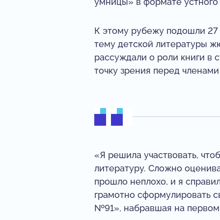
умницы» в формате устного
К этому рубежу подошли 27 
тему детской литературы жю
рассуждали о роли книги в 
точку зрения перед членами
«Я решила участвовать, что
литературу. Сложно оценива
прошло неплохо, и я справи
грамотно сформулировать с
№91», набравшая на первом 