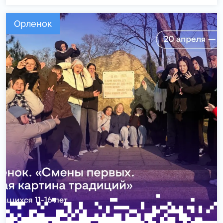
Орленок