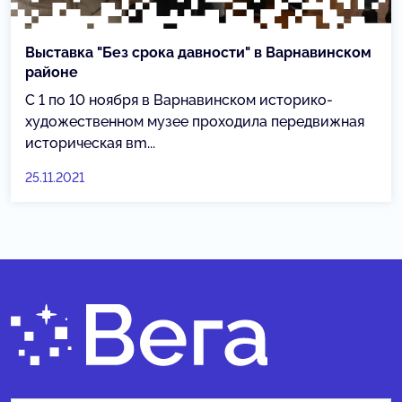
Выставка "Без срока давности" в Варнавинском
районе
С 1 по 10 ноября в Варнавинском историко-
художественном музее проходила передвижная
историческая вm...
25.11.2021