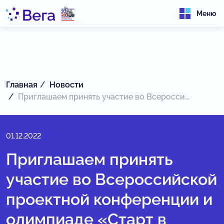
Меню
Главная
Новости
Приглашаем принять участие во Всеросси...
01.12.2022
Приглашаем принять
участие во Всероссийской
проектной конференции и
олимпиаде «Старт в