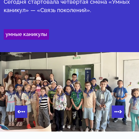
Сегодня стартовала четвёртая смена «Умных
каникул» — «Связь поколений».
умные каникулы