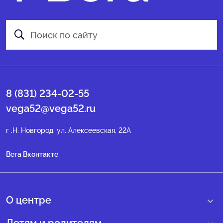
8 (831) 234-02-55
vega52@vega52.ru
г .Н. Новгород, ул. Алексеевская, 22А
Вега Вконтакте
О центре
О нас