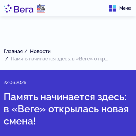
Меню
Главная
Новости
Память начинается здесь: в «Веге» откр...
22.06.2026
Память начинается здесь:
в «Веге» открылась новая
смена!