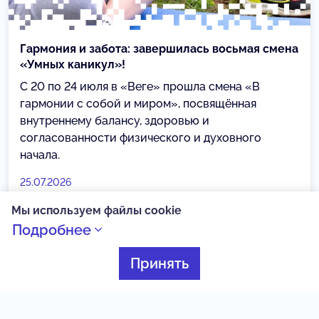
Гармония и забота: завершилась восьмая смена
«Умных каникул»!
С 20 по 24 июля в «Веге» прошла смена «В
гармонии с собой и миром», посвящённая
внутреннему балансу, здоровью и
согласованности физического и духовного
начала.
25.07.2026
Мы используем файлы cookie
Подробнее
Умные каникулы
Принять