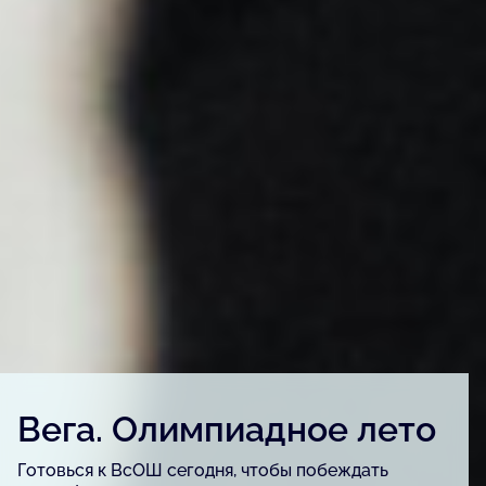
Детский конкурс «Вега.
Артфест»
Для детей и подростков, одарённых в сфере
изобразительного искусства, урбанистики и