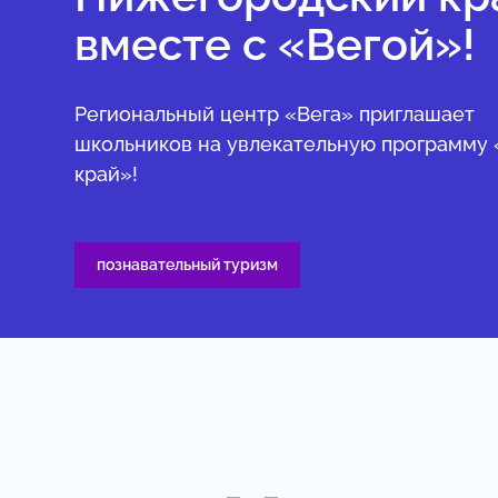
вместе с «Вегой»!
Региональный центр «Вега» приглашает
школьников на увлекательную программу
край»!
познавательный туризм