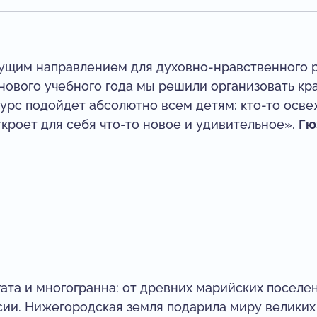
ущим направлением для духовно-нравственного р
нового учебного года мы решили организовать кр
урс подойдет абсолютно всем детям: кто-то осве
ткроет для себя что-то новое и удивительное».
Гю
ата и многогранна: от древних марийских поселе
ии. Нижегородская земля подарила миру великих 