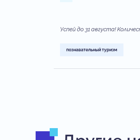
Успей до 31 августа! Количе
познавательный туризм