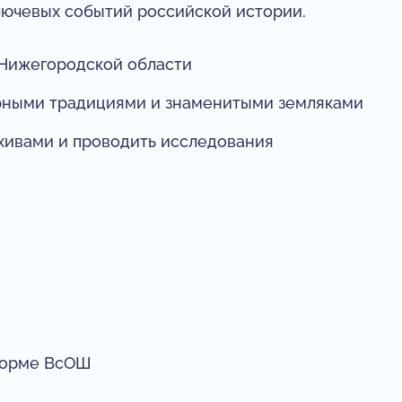
лючевых событий российской истории.
 Нижегородской области
рными традициями и знаменитыми земляками
рхивами и проводить исследования
форме ВсОШ