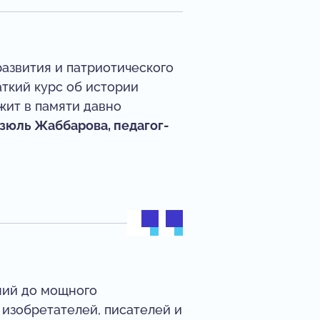
азвития и патриотического
аткий курс об истории
жит в памяти давно
зюль Жаббарова, педагог-
ний до мощного
изобретателей, писателей и