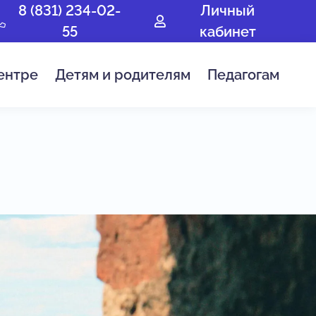
8 (831) 234-02-
Личный
55
кабинет
ентре
Детям и родителям
Педагогам