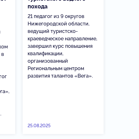
похода
21 педагог из 9 округов
Нижегородской области,
ведущий туристско-
и
краеведческое направление,
завершил курс повышения
ком
квалификации,
 в
организованный
Региональным центром
развития талантов «Вега».
гог
га»,
.
25.08.2025