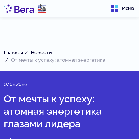
Меню
Главная
Новости
От мечты к успеху: атомная энергетика ...
07.02.2026
От мечты к успеху:
атомная энергетика
глазами лидера