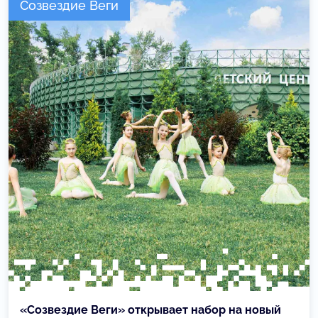
Созвездие Веги
«Созвездие Веги» открывает набор на новый