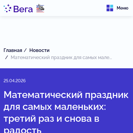
Меню
Главная
Новости
Математический праздник для самых мале...
25.04.2026
Математический праздник
для самых маленьких:
третий раз и снова в
радость