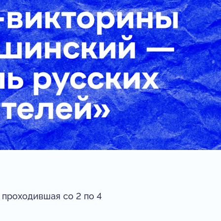
 проходившая со 2 по 4