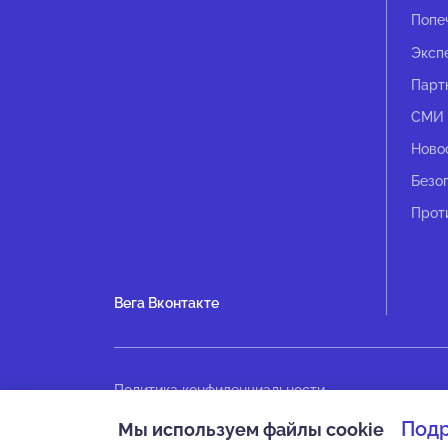
Попе
Эксп
Парт
СМИ 
Ново
Безо
Прот
Вега Вконтакте
Политика конфиденциальности
Оплата
Под
Мы используем файлы cookie