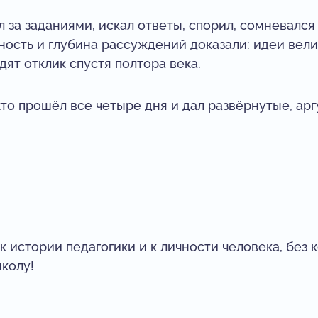
л за заданиями, искал ответы, спорил, сомневалс
ность и глубина рассуждений доказали: идеи вели
ят отклик спустя полтора века.
кто прошёл все четыре дня и дал развёрнутые, а
к истории педагогики и к личности человека, без
колу!