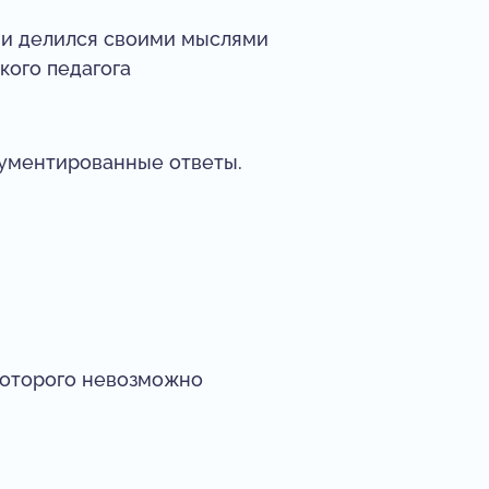
я и делился своими мыслями
кого педагога
ргументированные ответы.
 которого невозможно