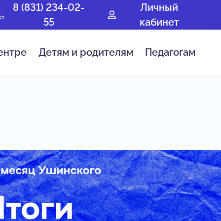
8 (831) 234-02-
Личный
55
кабинет
ентре
Детям и родителям
Педагогам