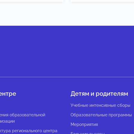
ентре
Детям и родителям
с
Учебные интенсивные сборы
ения образовательной
Образовательные программы
низации
Мероприятия
ктура регионального центра