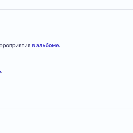
мероприятия
в альбоме.
ь
.