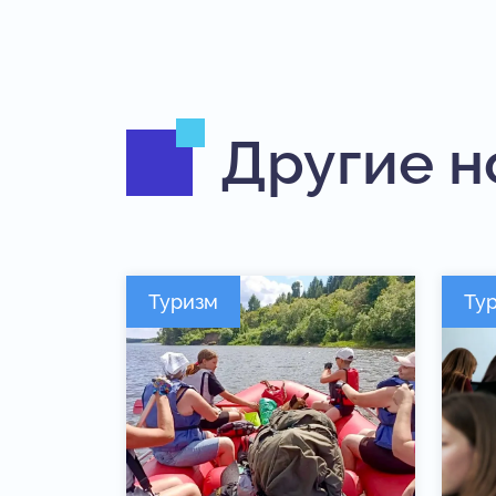
Другие н
Туризм
Ту