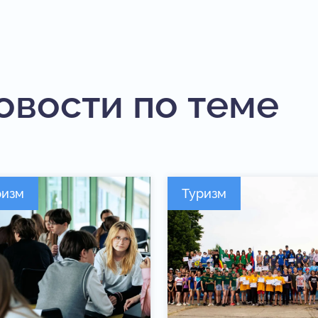
овости по теме
ризм
Туризм