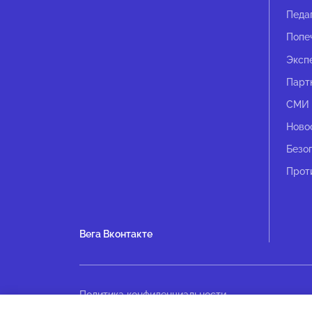
Педа
Попе
Эксп
Парт
СМИ 
Ново
Безо
Прот
Вега Вконтакте
Политика конфиденциальности
Оплата