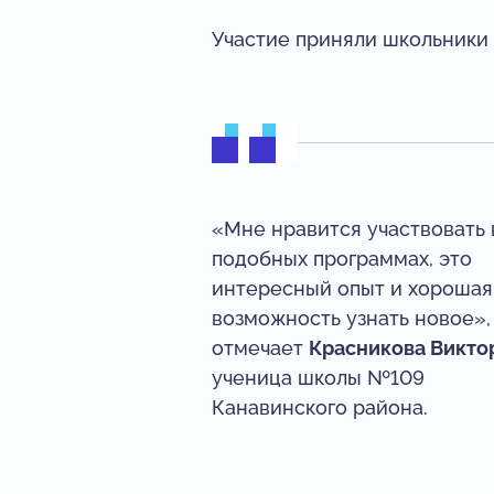
Участие приняли школьники 8
«Мне нравится участвовать 
подобных программах, это
интересный опыт и хорошая
возможность узнать новое»,
отмечает
Красникова Викто
ученица школы №109
Канавинского района.