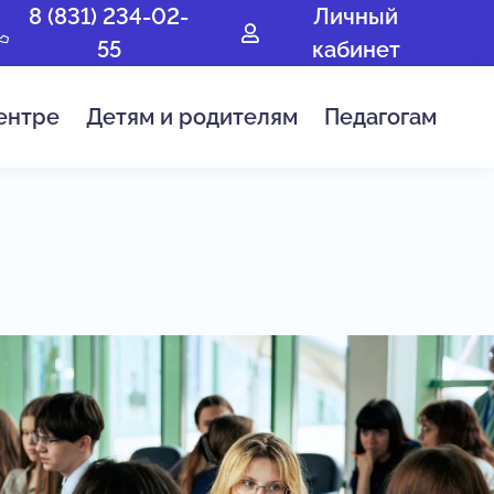
8 (831) 234-02-
Личный
55
кабинет
ентре
Детям и родителям
Педагогам