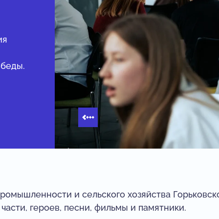
ия
обеды.
ромышленности и сельского хозяйства Горьковск
 части, героев, песни, фильмы и памятники.