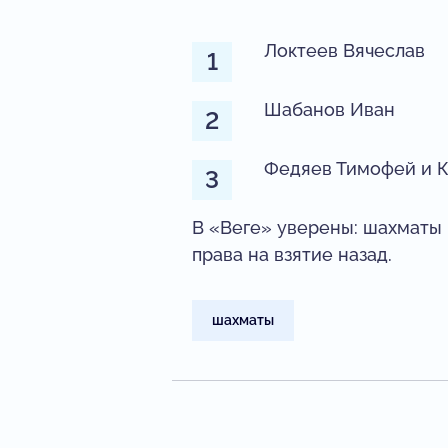
Локтеев Вячеслав
Шабанов Иван
Федяев Тимофей и К
В «Веге» уверены: шахматы —
права на взятие назад.
шахматы