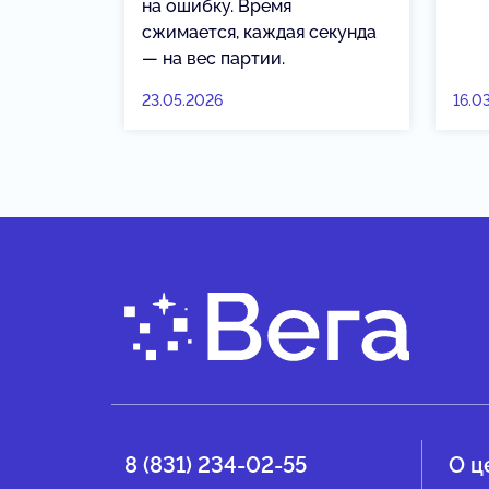
на ошибку. Время
сжимается, каждая секунда
— на вес партии.
23.05.2026
16.0
8 (831) 234-02-55
О ц