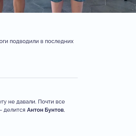
тоги подводили в последних
гу не давали. Почти все
 — делится
Антон Бунтов
,