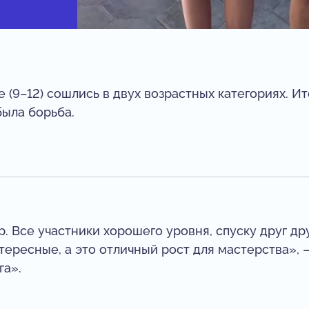
 (9–12) сошлись в двух возрастных категориях. И
была борьба.
 Все участники хорошего уровня, спуску друг дру
ересные, а это отличный рост для мастерства»,
га».