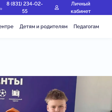
8 (831) 234-02-
Личный
55
кабинет
ентре
Детям и родителям
Педагогам