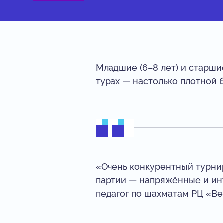
Младшие (6–8 лет) и старшие
турах — настолько плотной 
«Очень конкурентный турнир.
партии — напряжённые и инт
педагог по шахматам РЦ «Ве