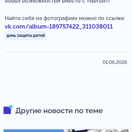
новых возможностей вместе с «Вегой»!
Найти себя на фотографиях можно по ссылке:
vk.com/album-189757422_311038011
день защиты детей
01.06.2026
Другие новости по теме