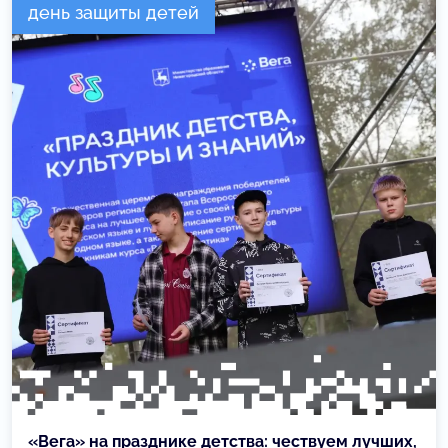
день защиты детей
«Вега» на празднике детства: чествуем лучших,