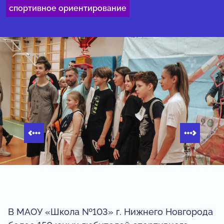
спортивное ориентирование
В МАОУ «Школа №103» г. Нижнего Новгорода