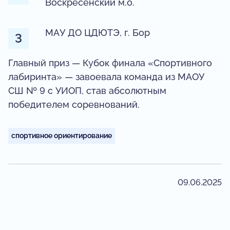
Воскресенский м.о.
МАУ ДО ЦДЮТЭ, г. Бор
Главный приз — Кубок финала «Спортивного
лабиринта» — завоевала команда из МАОУ
СШ № 9 с УИОП, став абсолютным
победителем соревнований.
спортивное ориентирование
09.06.2025