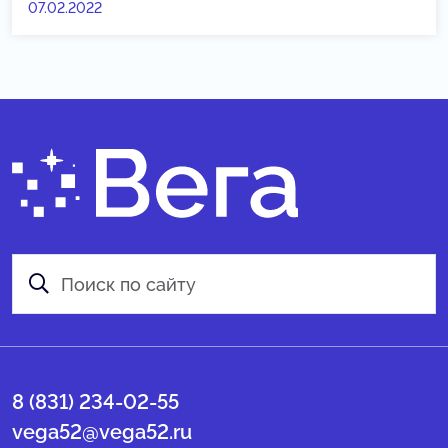
07.02.2022
8 (831) 234-02-55
vega52@vega52.ru