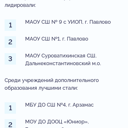
лидировали:
МАОУ СШ № 9 с УИОП, г. Павлово
МАОУ СШ №1, г. Павлово
МАОУ Суроватихинская СШ,
Дальнеконстантиновский м.о.
Среди учреждений дополнительного
образования лучшими стали:
МБУ ДО СШ №4, г. Арзамас
МОУ ДО ДООЦ «Юниор»,