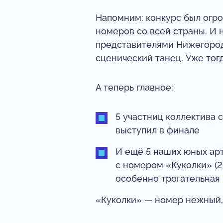
Напомним: конкурс был огро
номеров со всей страны. И
представителями Нижегородс
сценический танец. Уже тог
А теперь главное:
5 участниц коллектива 
выступил в финале
И ещё 5 наших юных ар
с номером «Куколки» (2
особенно трогательная
«Куколки» — номер нежный,