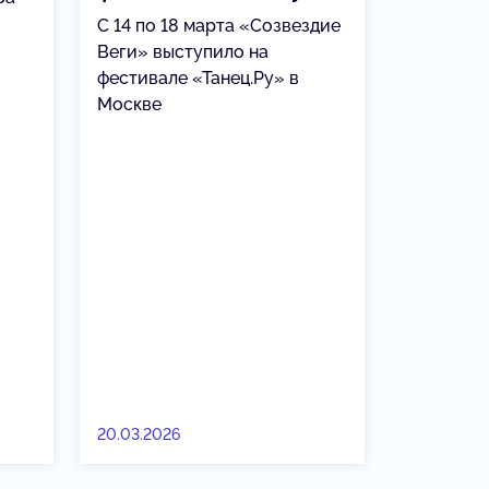
С 14 по 18 марта «Созвездие
Веги» выступило на
фестивале «Танец.Ру» в
Москве
20.03.2026