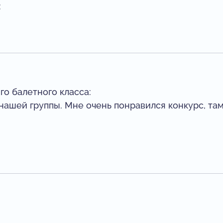
:
го балетного класса:
нашей группы. Мне очень понравился конкурс, та