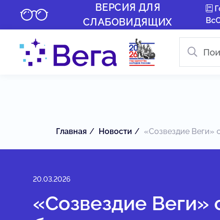
ВЕРСИЯ ДЛЯ
Г
Вс
СЛАБОВИДЯЩИХ
Главная
Новости
«Созвездие Веги» с
20.03.2026
«Созвездие Веги» 