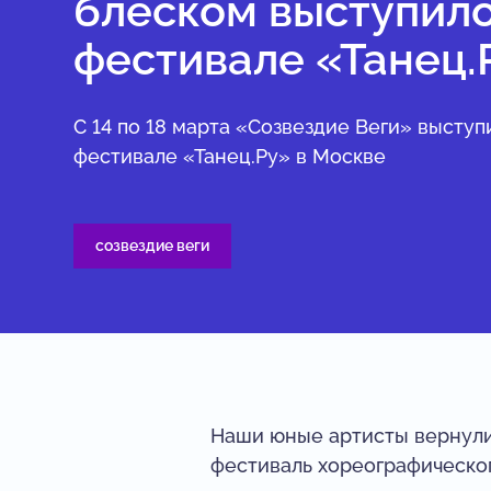
блеском выступило
фестивале «Танец.
С 14 по 18 марта «Созвездие Веги» выступ
фестивале «Танец.Ру» в Москве
созвездие веги
Наши юные артисты вернули
фестиваль хореографическог