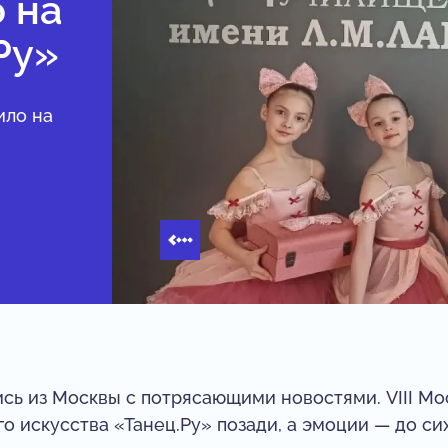
 на
Ру»
ило на
сь из Москвы с потрясающими новостями. VIII М
о искусства «Танец.Ру» позади, а эмоции — до си