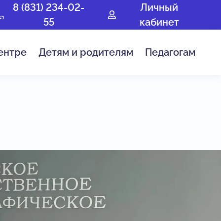
8 (831) 234-02-
Личный
55
кабинет
ентре
Детям и родителям
Педагогам