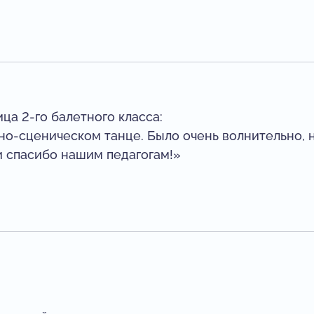
ца 2-го балетного класса:
но-сценическом танце. Было очень волнительно, 
и спасибо нашим педагогам!»