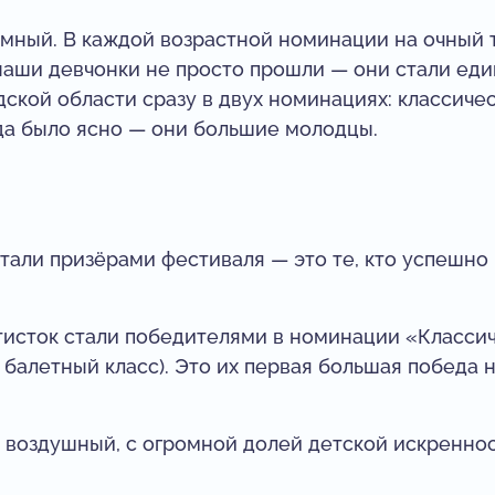
мный. В каждой возрастной номинации на очный 
 наши девчонки не просто прошли — они стали ед
кой области сразу в двух номинациях: классичес
да было ясно — они большие молодцы.
стали призёрами фестиваля — это те, кто успешн
тисток стали победителями в номинации «Класси
 балетный класс). Это их первая большая победа н
 воздушный, с огромной долей детской искреннос