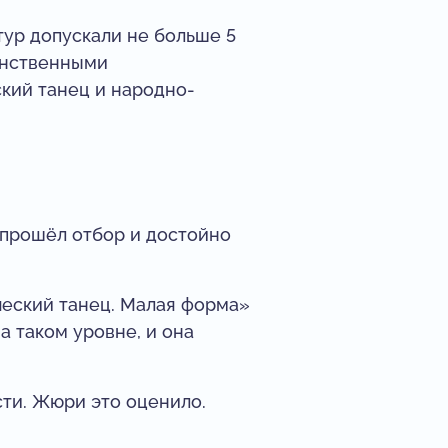
тур допускали не больше 5
инственными
кий танец и народно-
о прошёл отбор и достойно
ческий танец. Малая форма»
а таком уровне, и она
ти. Жюри это оценило.