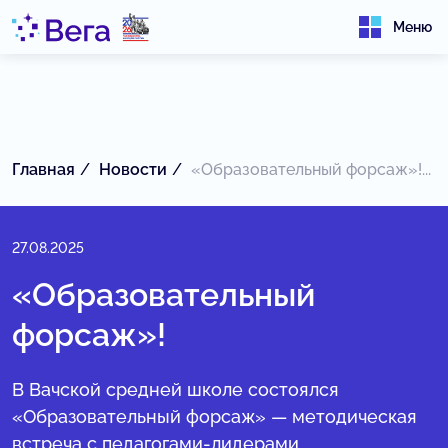
Меню
Главная
Новости
«Образовательный форсаж»!...
27.08.2025
«Образовательный
форсаж»!
В Вачской средней школе состоялся
«Образовательный форсаж» — методическая
встреча c педагогами-лидерами