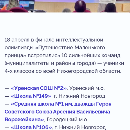
18 апреля в финале интеллектуальной
олимпиады «Путешествие Маленького
принца» встретились 10 сильнейших команд
(муниципалитеты и районы города) — ученики
4‑х классов со всей Нижегородской области.
—
«Уренская СОШ №2»
, Уренский м.о.
—
«Школа №149»
, г. Нижний Новгород
—
«Средняя школа №1 им. дважды Героя
Советского Союза Арсения Васильевича
Ворожейкина»
, Городецкий м.о.
—
«Школа №106»
, г. Нижний Новгород