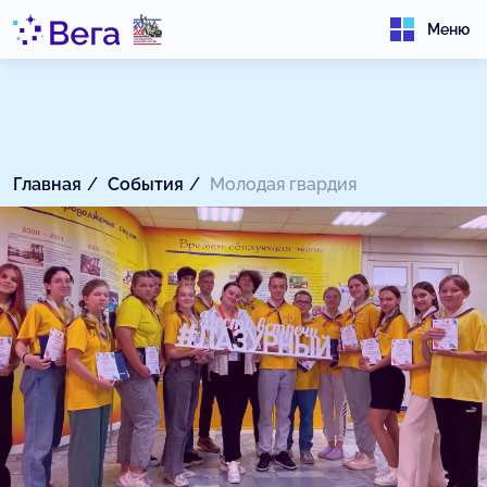
Меню
Главная
События
Молодая гвардия