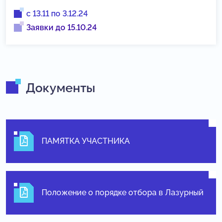
с 13.11 по 3.12.24
Заявки до 15.10.24
Документы
ПАМЯТКА УЧАСТНИКА
Положение о порядке отбора в Лазурный