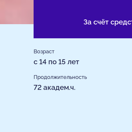
За счёт сред
Возраст
с 14 по 15 лет
Продолжительность
72 академ.ч.