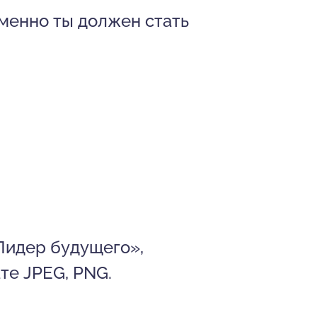
именно ты должен стать
Лидер будущего»,
те JPEG, PNG.