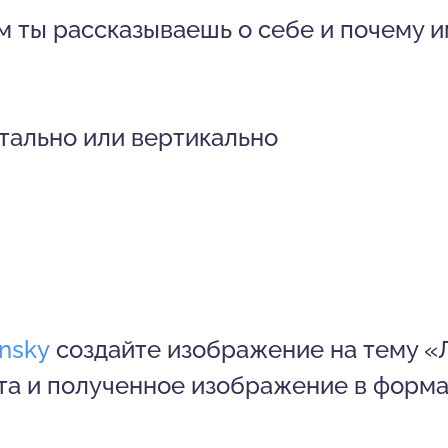
м ты рассказываешь о себе и почему 
нтально или вертикально
nsky
создайте изображение на тему «
а и полученное изображение в форма