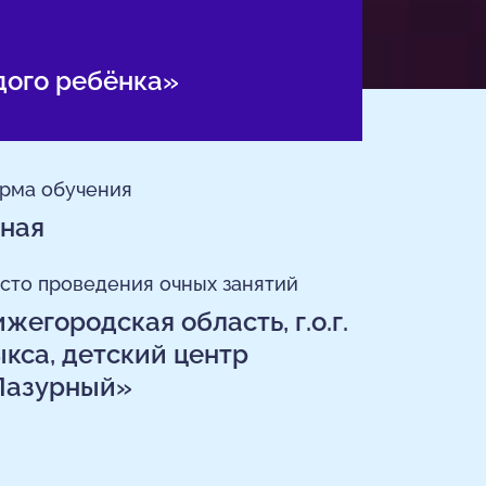
дого ребёнка»
рма обучения
ная
сто проведения очных занятий
жегородская область, г.о.г.
кса, детский центр
Лазурный»