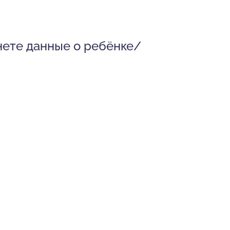
нете данные о ребёнке/