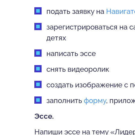
подать заявку на
Навигат
зарегистрироваться на с
детях
написать эссе
снять видеоролик
создать изображение с
заполнить
форму
, прило
Эссе.
Напиши эссе на тему «Лидер