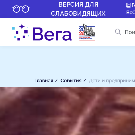
ВЕРСИЯ ДЛЯ
Г
Вс
СЛАБОВИДЯЩИХ
Главная
События
Дети и предприним