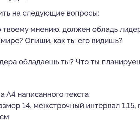
ить на следующие вопросы:
о твоему мнению, должен обладь лиде
мире? Опиши, как ты его видишь?
дера обладаешь ты? Что ты планируеш
а А4 написанного текста
мер 14, межстрочный интервал 1,15, п
 см