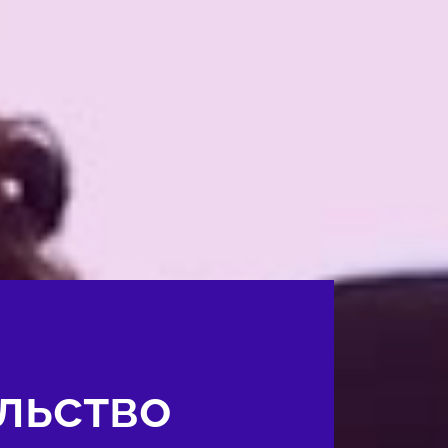
льство