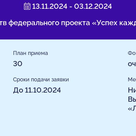
13.11.2024 - 03.12.2024
ств федерального проекта «Успех каж
План приема
Фо
30
оч
Сроки подачи заявки
Ме
До 11.10.2024
Ни
Вы
«