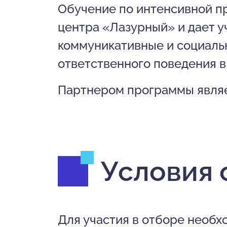
Обучение по интенсивной п
центра «Лазурный» и дает 
коммуникативные и социаль
ответственного поведения в
Партнером программы являе
Условия 
Для участия в отборе необх