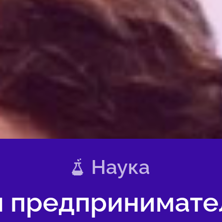
Наука
и предпринимате