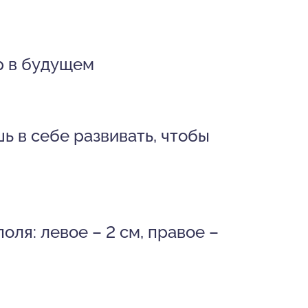
р в будущем
ь в себе развивать, чтобы
оля: левое – 2 см, правое –