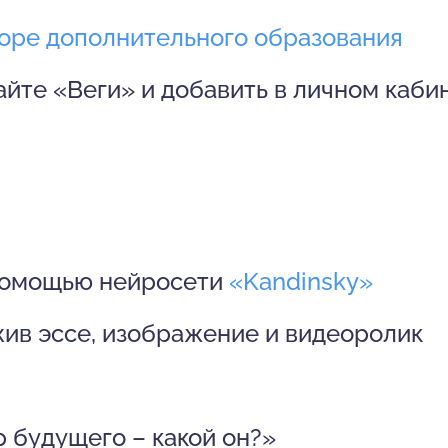
оре дополнительного образования
айте «Веги» и добавить в личном каби
 помощью нейросети
«Kandinsky»
жив эссе, изображение и видеоролик
 будущего – какой он?»