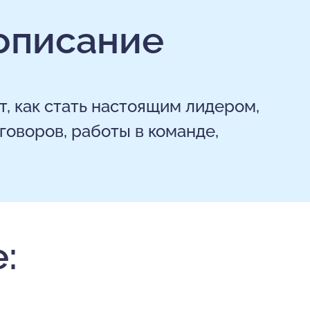
описание
, как стать настоящим лидером,
говоров, работы в команде,
: