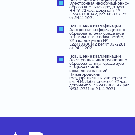
Электронная информационно-
образовательная среда вуза,
ННГУ, 72 час., документ №
522413306142, рег. № 33-2281
от 24.11.2021
Повышение квалификации:
Элетронная информационно –
образовательная среда вуза,
ННГУ им. Н.И. Лобачевского,
72 час., документ №
522413306142 рег№ 33-2281
от 24.11.2021
Повышение квалификации:
Электронная информационно-
образовательная среда вуза,
“Национальный
исследовательский
Нижегородский
государственный университет
им. Н.И. Лобачевского”, 72 час.,
документ № 522413306142 рег
№33-2281 от 24.11.2021