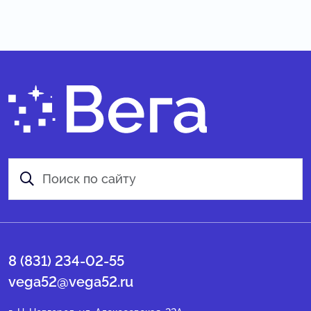
8 (831) 234-02-55
vega52@vega52.ru