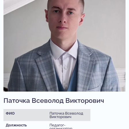
Паточка Всеволод Викторович
ФИО
Паточка Всеволод
Викторович
Должность
Педагог-
организатор