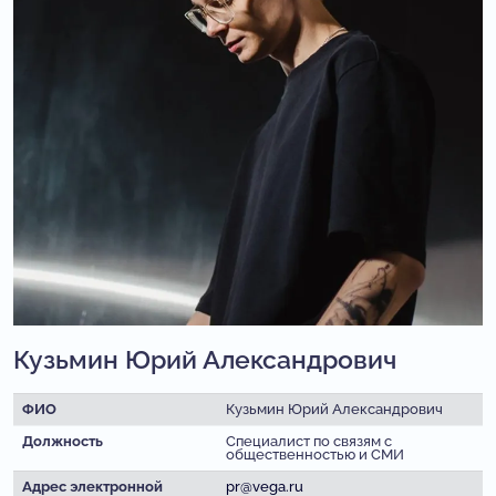
Кузьмин Юрий Александрович
ФИО
Кузьмин Юрий Александрович
Должность
Специалист по связям с
общественностью и СМИ
Адрес электронной
pr@vega.ru