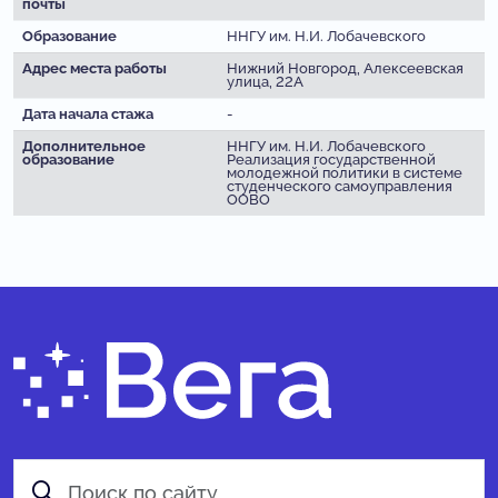
почты
Образование
ННГУ им. Н.И. Лобачевского
Адрес места работы
Нижний Новгород, Алексеевская
улица, 22А
Дата начала стажа
-
Дополнительное
ННГУ им. Н.И. Лобачевского
образование
Реализация государственной
молодежной политики в системе
студенческого самоуправления
ООВО