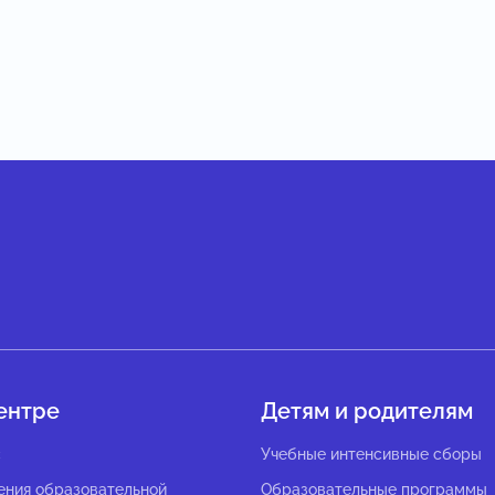
ентре
Детям и родителям
с
Учебные интенсивные сборы
ения образовательной
Образовательные программы