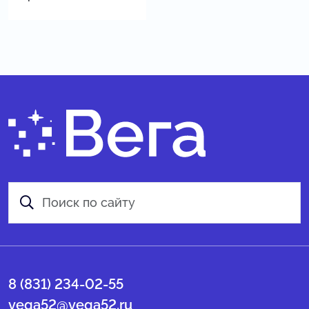
8 (831) 234-02-55
vega52@vega52.ru