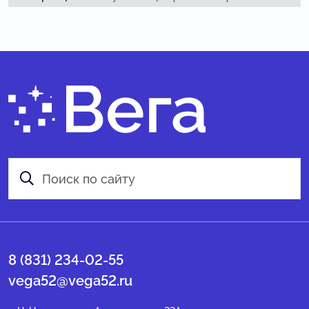
8 (831) 234-02-55
vega52@vega52.ru