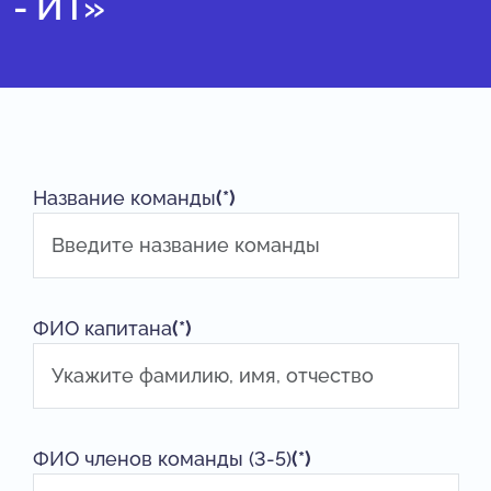
- ИТ»
Название команды
(*)
ФИО капитана
(*)
ФИО членов команды (3-5)
(*)