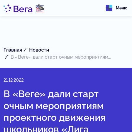
Меню
Главная
Новости
В «Веге» дали старт очным мероприятиям...
21.12.2022
В «Веге» дали старт
очным мероприятиям
проектного движения
школьников «Лига