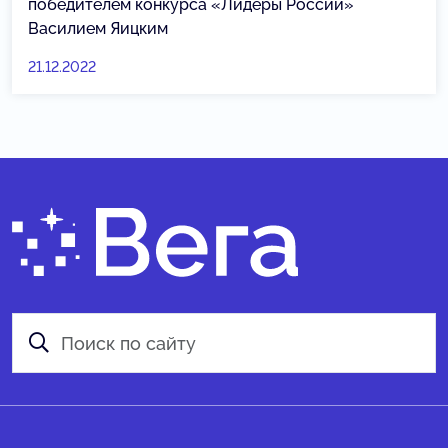
победителем конкурса «Лидеры России»
Василием Яицким
21.12.2022