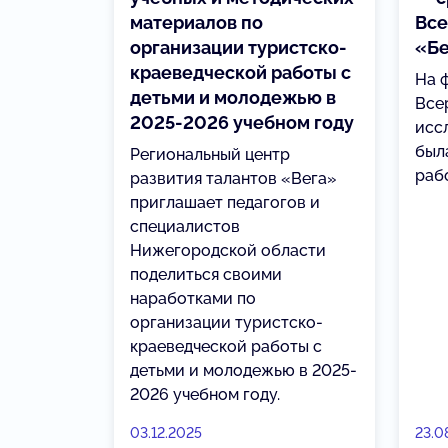
материалов по
Все
организации туристско-
«Бе
краеведческой работы с
На 
детьми и молодежью в
Все
2025-2026 учебном году
исс
был
Региональный центр
рабо
развития талантов «Вега»
приглашает педагогов и
специалистов
Нижегородской области
поделиться своими
наработками по
организации туристско-
краеведческой работы с
детьми и молодежью в 2025-
2026 учебном году.
03.12.2025
23.0