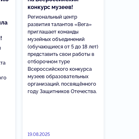
конкурс музеев!
Региональный центр
ыла
развития талантов «Вега»
приглашает команды
!
музейных объединений
(обучающиеся от 5 до 18 лет)
й
представить свои работы в
отборочном туре
кта
Всероссийского конкурса
музеев образовательных
ого
организаций, посвящённого
году Защитников Отечества.
19.08.2025