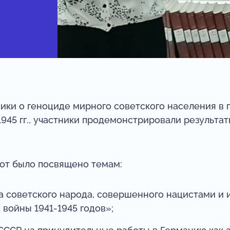
ики о геноциде мирного советского населения в
945 гг., участники продемонстрировали результа
от было посвящено темам:
а советского народа, совершенного нацистами и 
 войны 1941-1945 годов»;