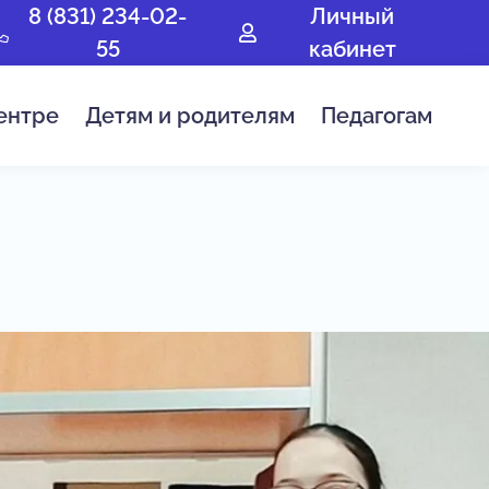
8 (831) 234-02-
Личный
55
кабинет
ентре
Детям и родителям
Педагогам