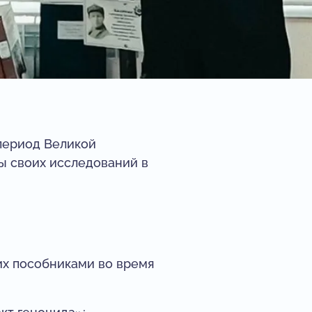
 период Великой
ты своих исследований в
их пособниками во время