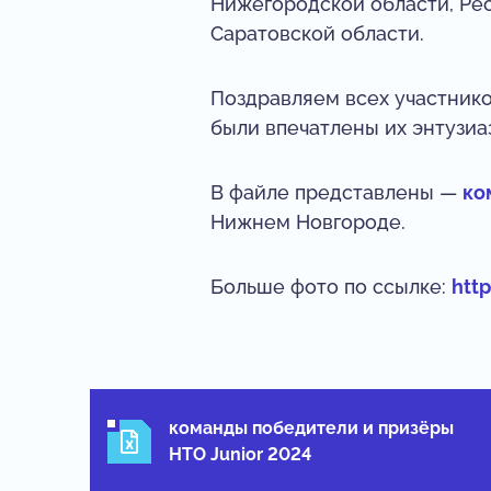
Нижегородской области, Рес
Саратовской области.
Поздравляем всех участнико
были впечатлены их энтузи
В файле представлены —
ко
Нижнем Новгороде.
Больше фото по ссылке:
htt
команды победители и призёры
НТО Junior 2024