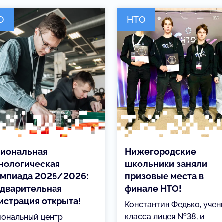
О
НТО
иональная
Нижегородские
нологическая
школьники заняли
мпиада 2025/2026:
призовые места в
дварительная
финале НТО!
истрация открыта!
Константин Федько, учен
класса лицея №38, и
иональный центр