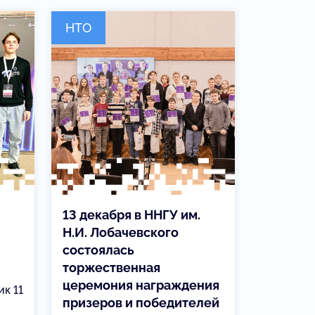
НТО
13 декабря в ННГУ им.
Н.И. Лобачевского
состоялась
торжественная
церемония награждения
ик 11
призеров и победителей