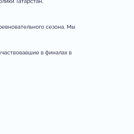
лики Татарстан,
ревновательного сезона. Мы
оучаствовавшие в финалах в