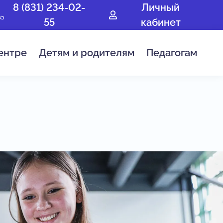
8 (831) 234-02-
Личный
55
кабинет
ентре
Детям и родителям
Педагогам