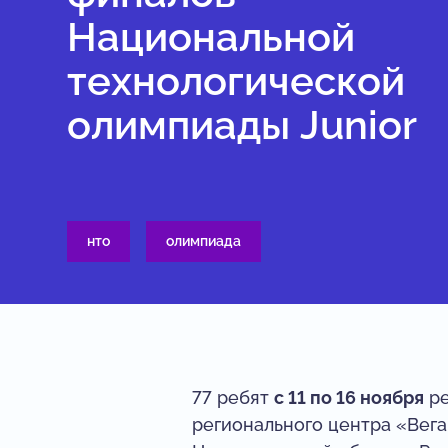
Национальной
технологической
олимпиады Junior
нто
олимпиада
77 ребят
с 11 по 16 ноября
ре
регионального центра «Вега