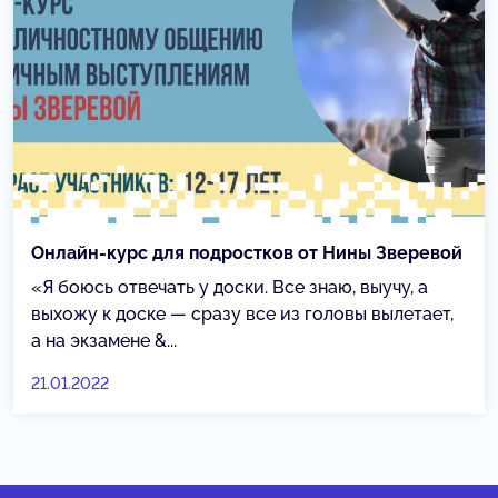
Онлайн-курс для подростков от Нины Зверевой
«Я боюсь отвечать у доски. Все знаю, выучу, а
выхожу к доске — сразу все из головы вылетает,
а на экзамене &...
21.01.2022