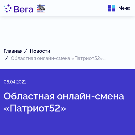
Меню
Главная
Новости
Областная онлайн-смена «Патриот52»...
08.04.2021
Областная онлайн-смена
«Патриот52»