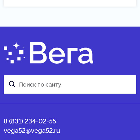
8 (831) 234-02-55
vega52@vega52.ru