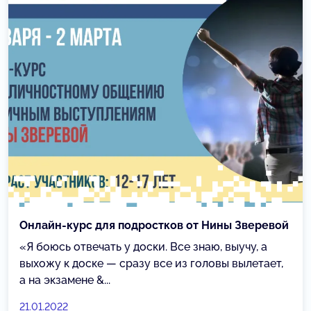
Онлайн-курс для подростков от Нины Зверевой
«Я боюсь отвечать у доски. Все знаю, выучу, а
выхожу к доске — сразу все из головы вылетает,
а на экзамене &...
21.01.2022