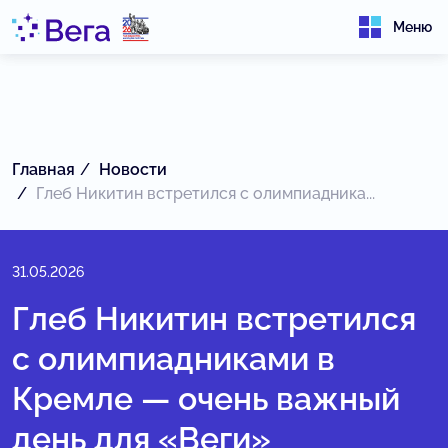
Меню
Главная
Новости
Глеб Никитин встретился с олимпиадника...
31.05.2026
Глеб Никитин встретился
с олимпиадниками в
Кремле — очень важный
день для «Веги»