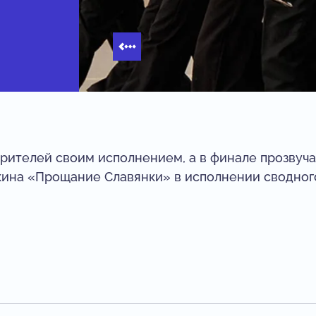
рителей своим исполнением, а в финале прозвуч
кина «Прощание Славянки» в исполнении сводног