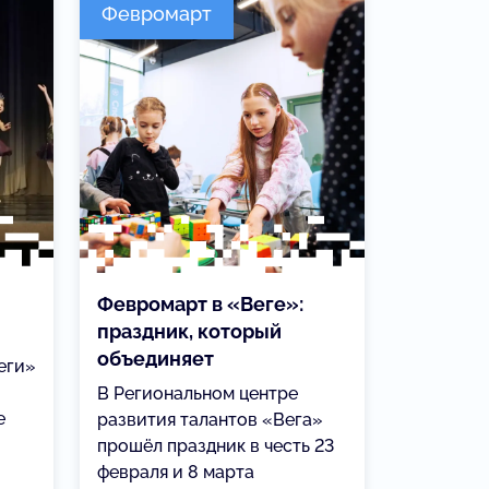
Февромарт
Февромарт в «Веге»:
праздник, который
объединяет
еги»
В Региональном центре
е
развития талантов «Вега»
прошёл праздник в честь 23
февраля и 8 марта