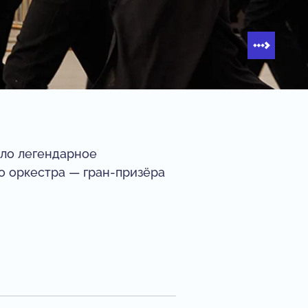
ало легендарное
о оркестра — гран-призёра