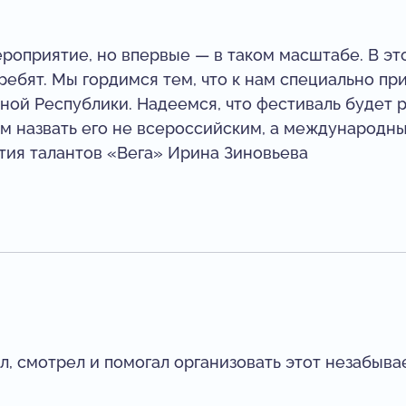
роприятие, но впервые — в таком масштабе. В это
ребят. Мы гордимся тем, что к нам специально пр
ой Республики. Надеемся, что фестиваль будет р
м назвать его не всероссийским, а международн
тия талантов «Вега» Ирина Зиновьева
ал, смотрел и помогал организовать этот незабы