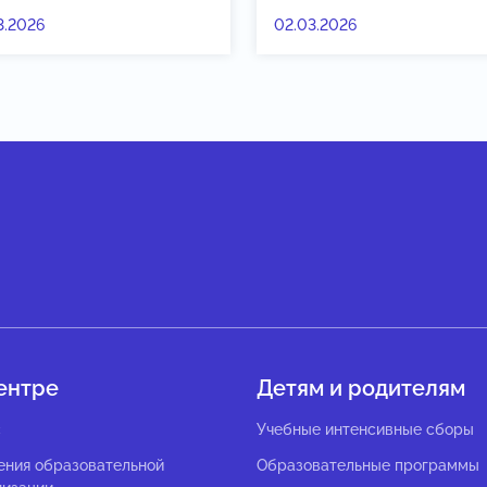
3.2026
02.03.2026
ентре
Детям и родителям
с
Учебные интенсивные сборы
ения образовательной
Образовательные программы