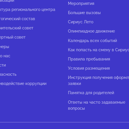
низации
Мероприятия
ктура регионального центра
Большие вызовы
гогический состав
Сириус Лето
чительский совет
Олимпиадное движение
ертный совет
Календарь всех событий
неры
Как попасть на смену в Сириу
о нас
Правила пребывания
сти
Условия размещения
пасность
Инструкция получения оформ
иводействие коррупции
заявки
Памятка для родителей
Ответы на часто задаваемые
вопросы