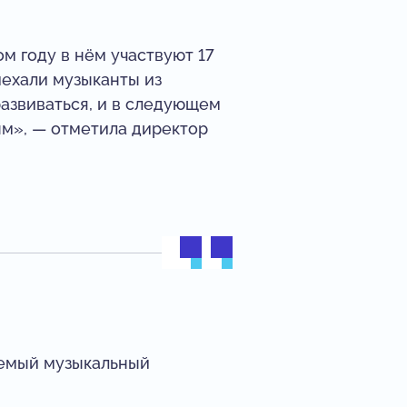
м году в нём участвуют 17
иехали музыканты из
азвиваться, и в следующем
ым», — отметила директор
ваемый музыкальный