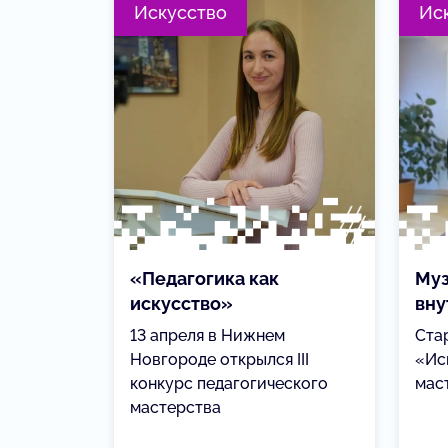
Искусство
Ис
«Педагогика как
Муз
искусство»
вну
13 апреля в Нижнем
Ста
Новгороде открылся III
«Ис
конкурс педагогического
мас
мастерства