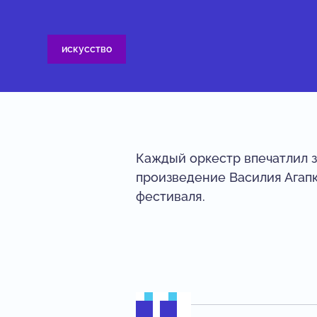
искусство
Каждый оркестр впечатлил з
произведение Василия Агап
фестиваля.