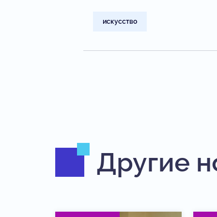
искусство
Другие н