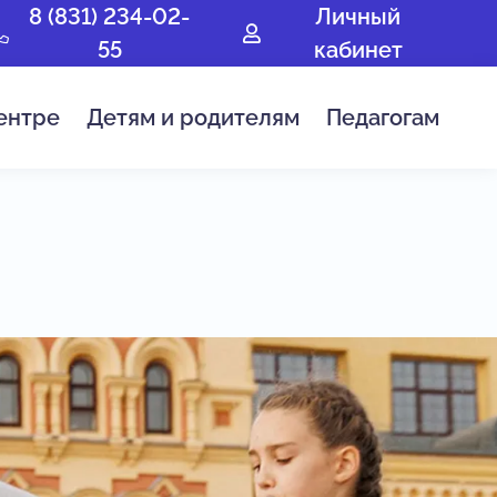
8 (831) 234-02-
Личный
55
кабинет
ентре
Детям и родителям
Педагогам