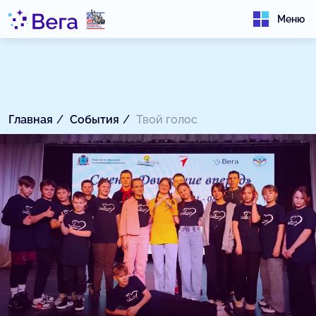
Меню
Главная
События
Твой голос