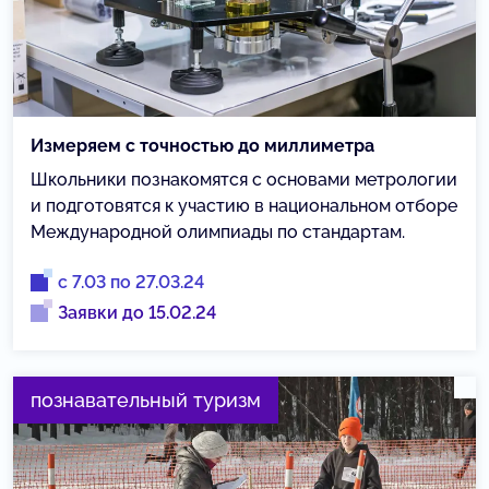
Измеряем с точностью до миллиметра
Школьники познакомятся с основами метрологии
и подготовятся к участию в национальном отборе
Международной олимпиады по стандартам.
с 7.03 по 27.03.24
Заявки до 15.02.24
познавательный туризм