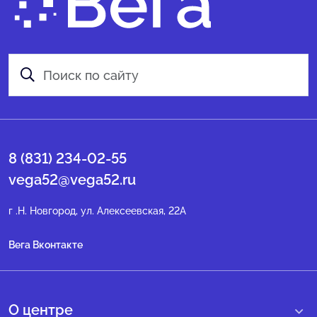
8 (831) 234-02-55
vega52@vega52.ru
г .Н. Новгород, ул. Алексеевская, 22А
Вега Вконтакте
О центре