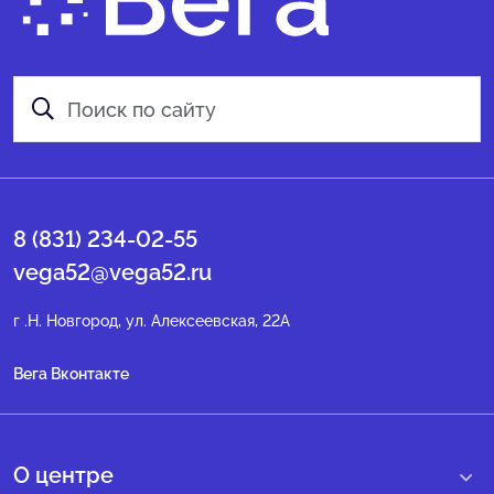
8 (831) 234-02-55
vega52@vega52.ru
г .Н. Новгород, ул. Алексеевская, 22А
Вега Вконтакте
О центре