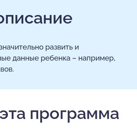
описание
значительно развить и
ые данные ребенка – например,
вов.
 эта программа