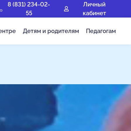
8 (831) 234-02-
Личный
55
кабинет
ентре
Детям и родителям
Педагогам