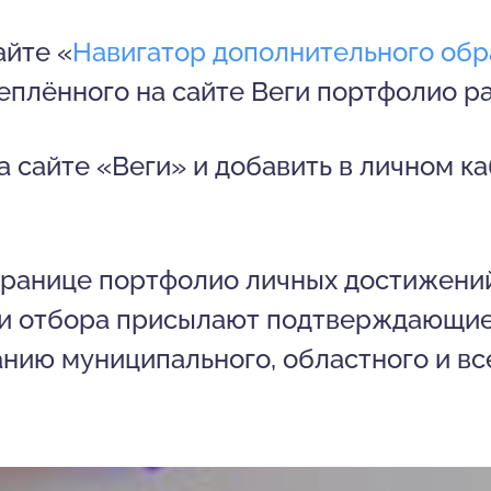
айте «
Навигатор дополнительного обр
еплённого на сайте Веги портфолио ра
а сайте «Веги» и добавить в личном к
транице портфолио личных достижени
ки отбора присылают подтверждающие
нию муниципального, областного и вс