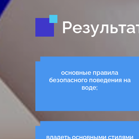
Результа
основные правила
безопасного поведения на
воде;
владеть основными стилями