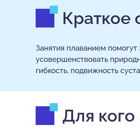
Краткое 
Занятия плаванием помогут 
усовершенствовать природн
гибкость, подвижность суста
Для кого