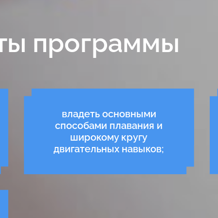
ты программы
владеть основными
способами плавания и
широкому кругу
двигательных навыков;