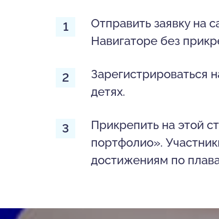
Отправить заявку на с
Навигаторе без прикр
Зарегистрироваться н
детях.
Прикрепить на этой с
портфолио». Участни
достижениям по плава