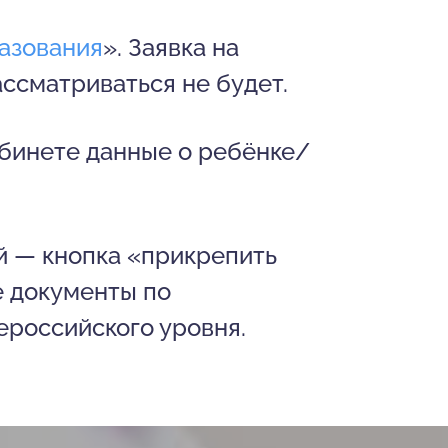
азования
». Заявка на
ссматриваться не будет.
абинете данные о ребёнке/
й — кнопка «прикрепить
 документы по
ероссийского уровня.