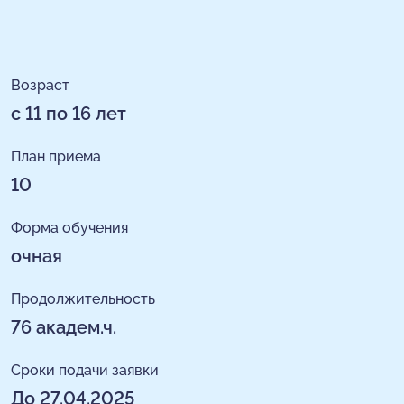
Возраст
с 11 по 16 лет
План приема
10
Форма обучения
очная
Продолжительность
76 академ.ч.
Сроки подачи заявки
До 27.04.2025