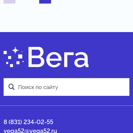
8 (831) 234-02-55
vega52@vega52.ru