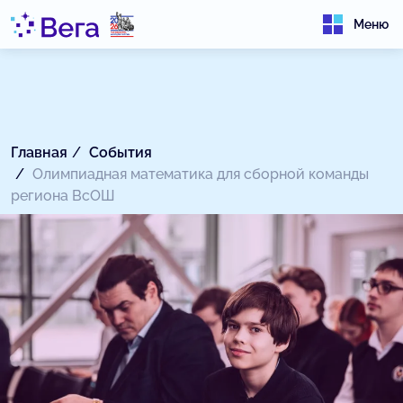
Меню
Главная
События
Олимпиадная математика для сборной команды
региона ВсОШ