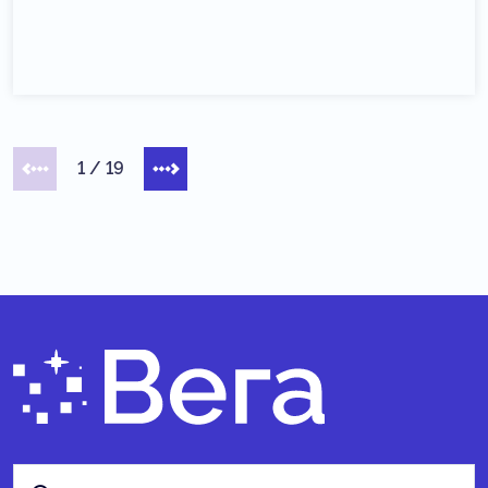
1
/
19