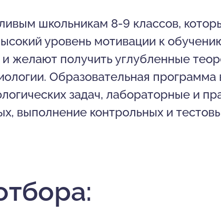
ливым школьникам 8-9 классов, кото
высокий уровень мотивации к обучен
 и желают получить углубленные теор
биологии. Образовательная программа 
огических задач, лабораторные и пр
х, выполнение контрольных и тестовы
отбора: