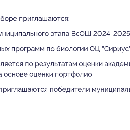
тборе приглашаются:
униципального этапа ВсОШ 2024-2025 
ных программ по биологии ОЦ "Сириус
ляется по результатам оценки акаде
а основе оценки портфолио
 приглашаются победители муниципал