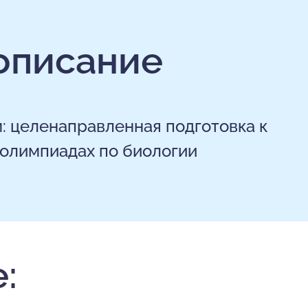
описание
: целенаправленная подготовка к
олимпиадах по биологии
: