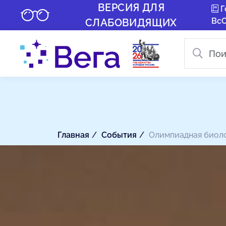
ВЕРСИЯ ДЛЯ
Г
Вс
СЛАБОВИДЯЩИХ
Главная
События
Олимпиадная биоло