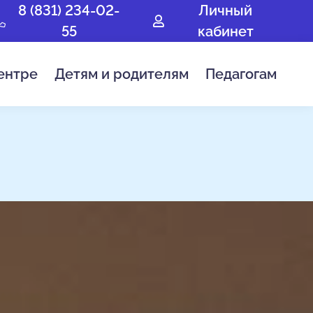
8 (831) 234-02-
Личный
55
кабинет
ентре
Детям и родителям
Педагогам