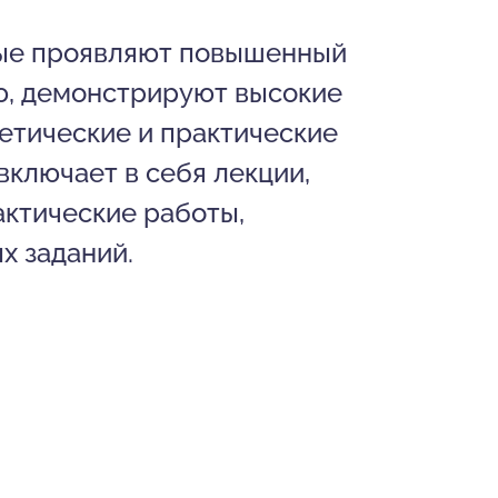
рые проявляют повышенный
ию, демонстрируют высокие
етические и практические
включает в себя лекции,
актические работы,
х заданий.