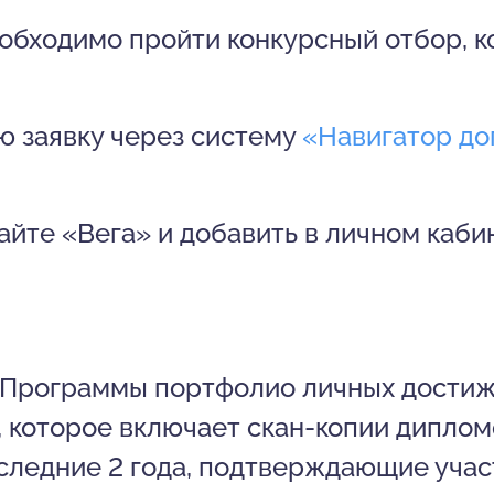
обходимо пройти конкурсный отбор, к
ю заявку через систему
«Навигатор до
айте «Вега» и добавить в личном каб
 Программы портфолио личных достиж
 которое включает скан-копии дипломо
следние 2 года, подтверждающие учас