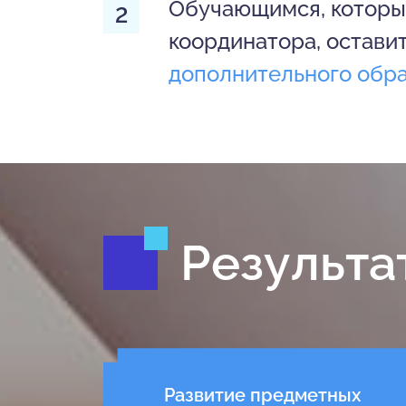
Обучающимся, которые
координатора, остави
дополнительного обр
Результа
Развитие предметных