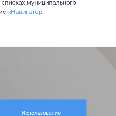
 списках муниципального
ему
«Навигатор
Использование