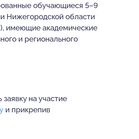
рованные обучающиеся 5–9
 и Нижегородской области
м), имеющие академические
ного и регионального
 заявку на участие
у
и прикрепив