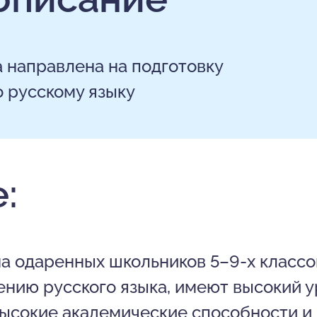
 направлена на подготовку
 русскому языку
:
а одаренных школьников 5
–
9-х класс
нию русского языка, имеют высокий у
ысокие академические способности и