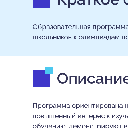
Образовательная программа
школьников к олимпиадам по
Описание
Программа ориентирована н
повышенный интерес к изуче
обучению, демонстрируют в