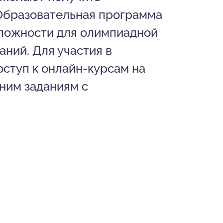
 Образовательная программа
сложности для олимпиадной
ний. Для участия в
ступ к онлайн-курсам на
ним заданиям с