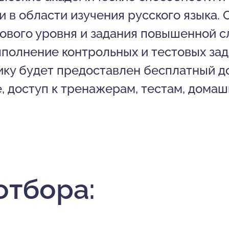
и в области изучения русского языка.
зового уровня и задания повышенной 
полнение контрольных и тестовых зада
ку будет предоставлен бесплатный до
 доступ к тренажерам, тестам, домаш
отбора: