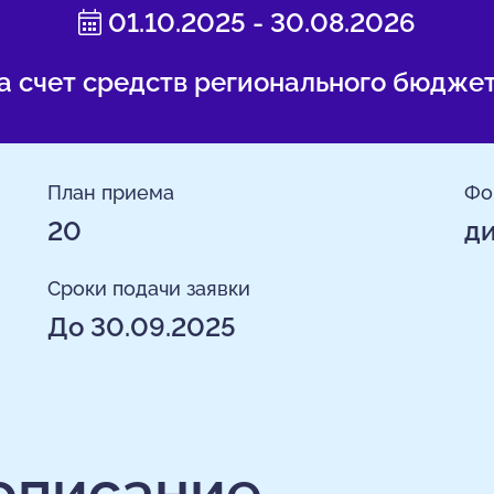
01.10.2025 - 30.08.2026
а счет средств регионального бюдже
План приема
Фо
20
д
Сроки подачи заявки
До 30.09.2025
описание