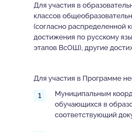
Для участия в образовател
классов общеобразовательн
(согласно распределенной 
достижения по русскому язы
этапов ВсОШ), другие дости
Для участия в Программе н
Муниципальным коорди
обучающихся в образ
соответствующий док