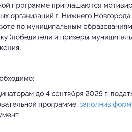
ьной программе приглашаются мотиви
ых организаций г. Нижнего Новгорода
квоте по муниципальным образования
ку (победители и призеры муниципаль
жения.
еобходимо:
наторам до 4 сентября 2025 г. подать
овательной программе,
заполнив форм
умент