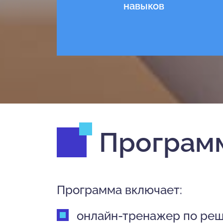
навыков
Программ
Программа включает:
онлайн-тренажер по реш