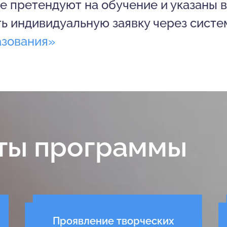
 претендуют на обучение и указаны в
ть индивидуальную заявку через сист
азования»
ты программы
Проявление творческих