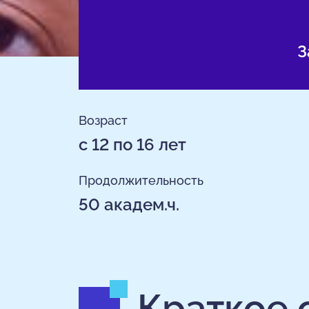
З
Возраст
с 12 по 16 лет
Продолжительность
50 академ.ч.
Краткое 