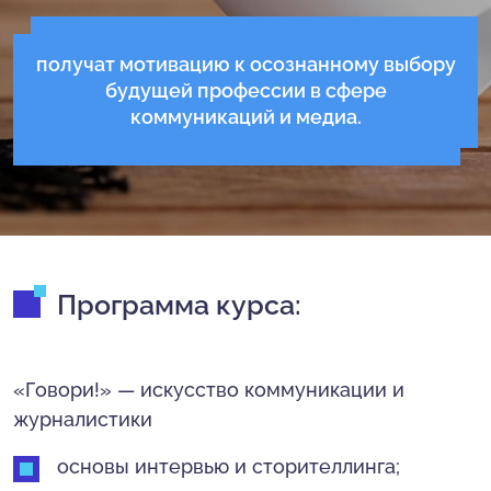
получат мотивацию к осознанному выбору
будущей профессии в сфере
коммуникаций и медиа.
Программа курса:
«Говори!» — искусство коммуникации и
журналистики
основы интервью и сторителлинга;