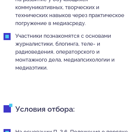
коммуникативных, творческих и
технических навыков через практическое
погружение в медиасреду.
Участники познакомятся с основами
журналистики, блогинга, теле- и
радиоведения, операторского и
монтажного дела, медиапсихологии и
медиаэтики.
Условия отбора:
На основании П. 3.6. Положения о порядке