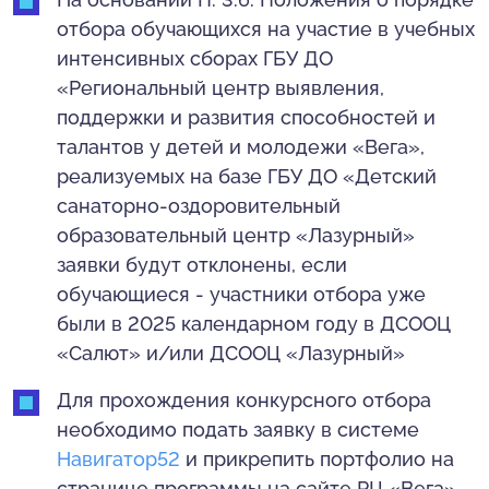
отбора обучающихся на участие в учебных
интенсивных сборах ГБУ ДО
«Региональный центр выявления,
поддержки и развития способностей и
талантов у детей и молодежи «Вега»,
реализуемых на базе ГБУ ДО «Детский
санаторно-оздоровительный
образовательный центр «Лазурный»
заявки будут отклонены, если
обучающиеся - участники отбора уже
были в 2025 календарном году в ДСООЦ
«Салют» и/или ДСООЦ «Лазурный»
Для прохождения конкурсного отбора
необходимо подать заявку в системе
Навигатор52
и прикрепить портфолио на
странице программы на сайте РЦ «Вега»