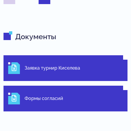
Документы
Заявка турнир Киселева
Формы согласий