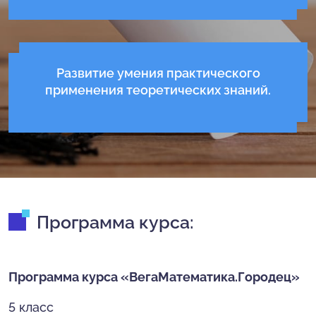
Развитие умения практического
применения теоретических знаний.
Программа курса:
Программа курса «ВегаМатематика.Городец»
5 класс