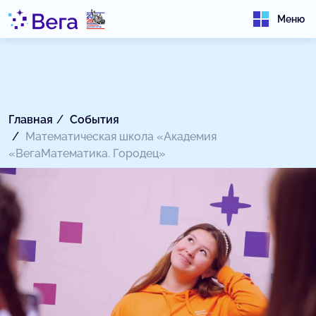
Меню
Главная
События
Математическая школа «Академия
«ВегаМатематика. Городец»