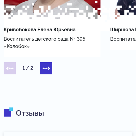
Кривобокова Елена Юрьевна
Ширшова 
Воспитатель детского сада № 395
Воспитате
«Колобок»
1
/
2
Отзывы