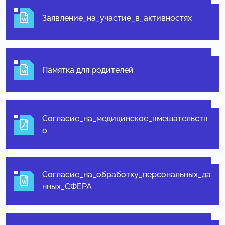
Заявление_на_участие_в_активностях
Памятка для родителей
Согласие_на_медицинское_вмешательств
о
Согласие_на_обработку_персональных_да
нных_СФЕРА