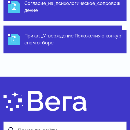
Согласие_на_психологическое_сопровож
дение
Приказ_Утверждение Положения о конкур
сном отборе