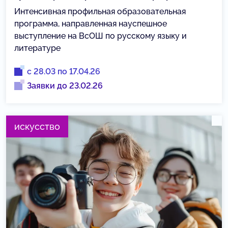
Интенсивная профильная образовательная
программа, направленная науспешное
выступление на ВсОШ по русскому языку и
литературе
с 28.03 по 17.04.26
Заявки до 23.02.26
искусство