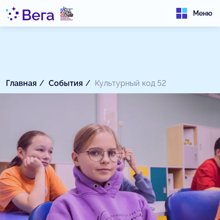
Меню
Главная
События
Культурный код 52