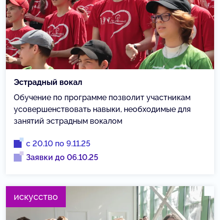
Эстрадный вокал
Обучение по программе позволит участникам
усовершенствовать навыки, необходимые для
занятий эстрадным вокалом
с 20.10 по 9.11.25
Заявки до 06.10.25
искусство