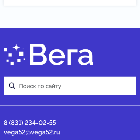
8 (831) 234-02-55
vega52@vega52.ru