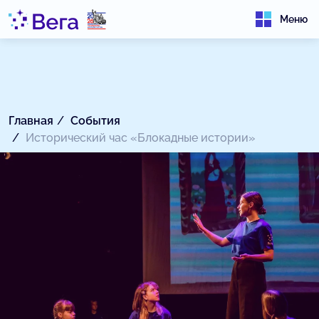
Меню
Главная
События
Исторический час «Блокадные истории»